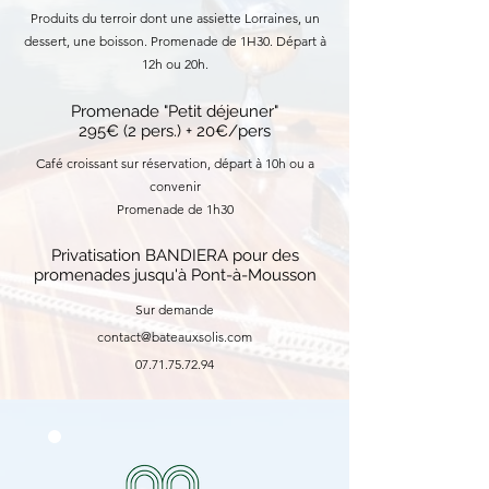
Produits du terroir dont une assiette Lorraines, un
dessert, une boisson. Promenade de 1H30. Départ à
12h ou 20h.
Promenade "Petit déjeuner"
295€ (2 pers.) + 20€/pers
Café croissant sur réservation, départ à 10h ou a
convenir
Promenade de 1h30
Privatisation BANDIERA pour des
promenades jusqu'à Pont-à-Mousson
Sur demande
contact@bateauxsolis.com
07.71.75.72.94